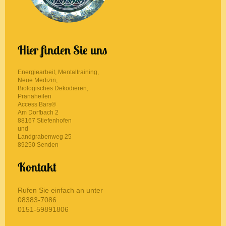
Hier finden Sie uns
Energiearbeit, Mentaltraining,
Neue Medizin,
Biologisches Dekodieren,
Pranaheilen
Access Bars®
Am Dorfbach
2
88167
Stiefenhofen
und
Landgrabenweg 25
89250 Senden
Kontakt
Rufen Sie einfach an unter
08383-7086
0151-59891806